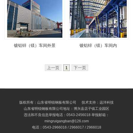
镀铝锌（镁）车间外景
镀铝锌（镁）车间内
上一页
1
下一页
版权所有：山东省明锐钢板有限公司 技术支持：远洋科技
山东省明锐钢板有限公司地址：博兴县店子镇工业园区
违法和不良信息举报电话：0543-2456018 举报邮箱：
mingruigangban@126.com
电话：0543-2966016 / 2966017 / 2966018